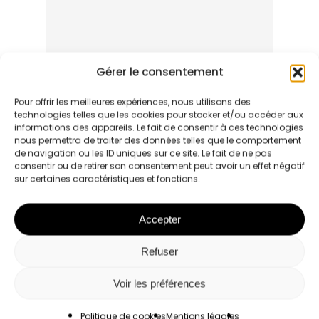
Gérer le consentement
Pour offrir les meilleures expériences, nous utilisons des
technologies telles que les cookies pour stocker et/ou accéder aux
informations des appareils. Le fait de consentir à ces technologies
nous permettra de traiter des données telles que le comportement
de navigation ou les ID uniques sur ce site. Le fait de ne pas
Name
*
consentir ou de retirer son consentement peut avoir un effet négatif
sur certaines caractéristiques et fonctions.
Accepter
Email
*
Refuser
Voir les préférences
Website
Politique de cookies
Mentions légales