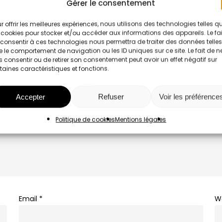
Gérer le consentement
r offrir les meilleures expériences, nous utilisons des technologies telles q
 cookies pour stocker et/ou accéder aux informations des appareils. Le fai
consentir à ces technologies nous permettra de traiter des données telles
 le comportement de navigation ou les ID uniques sur ce site. Le fait de n
 consentir ou de retirer son consentement peut avoir un effet négatif sur
taines caractéristiques et fonctions.
Accepter
Refuser
Voir les préférence
Politique de cookies
Mentions légales
Email
*
W