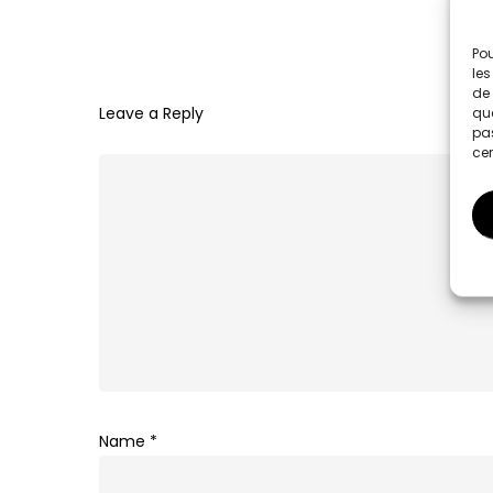
Pou
les
de 
Leave a Reply
que
pas
cer
Name
*