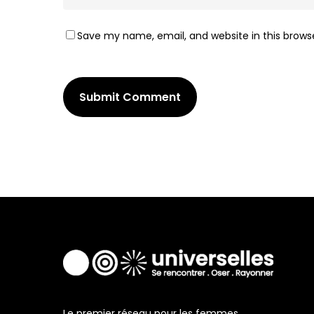
Save my name, email, and website in this brows
Le premier réseau pour les femmes