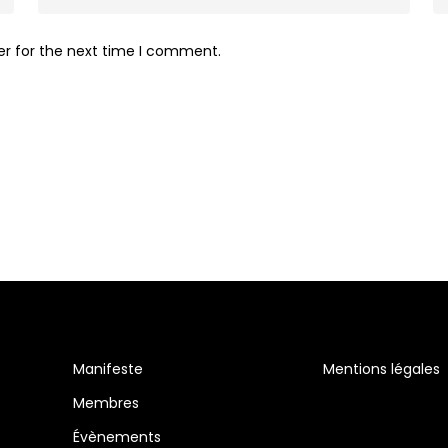
er for the next time I comment.
Manifeste
Mentions légales
Membres
Évènements