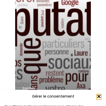
Soirées
24/11/2016 –
Gérer le consentement
Formation E-
réputation