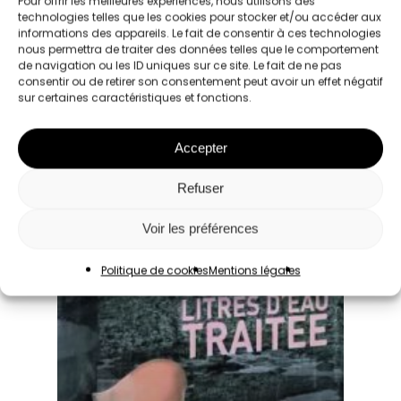
Pour offrir les meilleures expériences, nous utilisons des
technologies telles que les cookies pour stocker et/ou accéder aux
informations des appareils. Le fait de consentir à ces technologies
nous permettra de traiter des données telles que le comportement
de navigation ou les ID uniques sur ce site. Le fait de ne pas
consentir ou de retirer son consentement peut avoir un effet négatif
sur certaines caractéristiques et fonctions.
Accepter
Refuser
Voir les préférences
Politique de cookies
Mentions légales