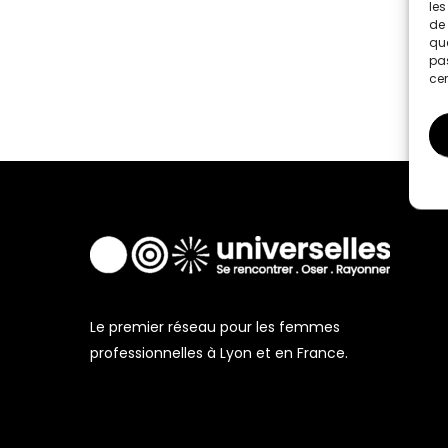
les
de 
que
pas
cer
Le premier réseau pour les femmes
professionnelles à Lyon et en France.