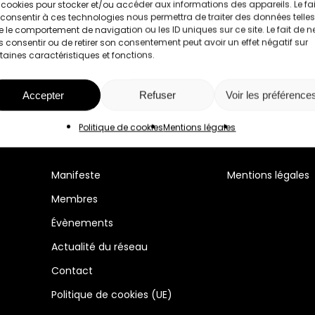
 cookies pour stocker et/ou accéder aux informations des appareils. Le fai
consentir à ces technologies nous permettra de traiter des données telles
 le comportement de navigation ou les ID uniques sur ce site. Le fait de n
 consentir ou de retirer son consentement peut avoir un effet négatif sur
taines caractéristiques et fonctions.
Accepter
Refuser
Voir les préférence
Politique de cookies
Mentions légales
Manifeste
Mentions légales
Membres
Évènements
Actualité du réseau
Contact
Politique de cookies (UE)