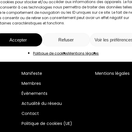
 cookies pour stocker et/ou accéder aux informations des appareils. Le fai
consentir à ces technologies nous permettra de traiter des données telles
 le comportement de navigation ou les ID uniques sur ce site. Le fait de n
 consentir ou de retirer son consentement peut avoir un effet négatif sur
taines caractéristiques et fonctions.
Accepter
Refuser
Voir les préférence
Politique de cookies
Mentions légales
Manifeste
Mentions légales
Membres
Évènements
Actualité du réseau
Contact
Politique de cookies (UE)