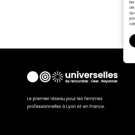
les
de 
que
pas
cer
Le premier réseau pour les femmes
professionnelles à Lyon et en France.