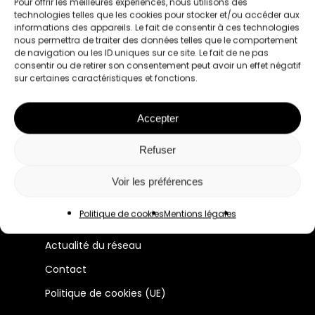
Pour offrir les meilleures expériences, nous utilisons des
technologies telles que les cookies pour stocker et/ou accéder aux
informations des appareils. Le fait de consentir à ces technologies
nous permettra de traiter des données telles que le comportement
de navigation ou les ID uniques sur ce site. Le fait de ne pas
consentir ou de retirer son consentement peut avoir un effet négatif
sur certaines caractéristiques et fonctions.
Le premier réseau pour les femmes
Accepter
professionnelles à Lyon et en France.
Refuser
Manifeste
Voir les préférences
Membres
Politique de cookies
Mentions légales
Évènements
Actualité du réseau
Contact
Politique de cookies (UE)