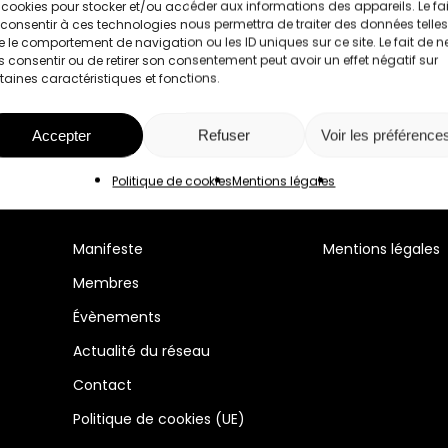
 cookies pour stocker et/ou accéder aux informations des appareils. Le fai
consentir à ces technologies nous permettra de traiter des données telles
 le comportement de navigation ou les ID uniques sur ce site. Le fait de n
 consentir ou de retirer son consentement peut avoir un effet négatif sur
taines caractéristiques et fonctions.
Accepter
Refuser
Voir les préférence
Politique de cookies
Mentions légales
Manifeste
Mentions légales
Membres
Évènements
Actualité du réseau
Contact
Politique de cookies (UE)