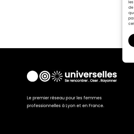
les
de 
que
pas
cer
Le premier réseau pour les femmes
professionnelles à Lyon et en France.