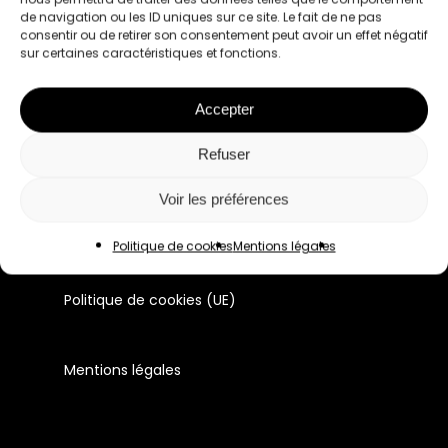
de navigation ou les ID uniques sur ce site. Le fait de ne pas
consentir ou de retirer son consentement peut avoir un effet négatif
Le premier réseau pour les femmes
sur certaines caractéristiques et fonctions.
professionnelles à Lyon et en France.
Accepter
Manifeste
Refuser
Membres
Évènements
Voir les préférences
Actualité du réseau
Politique de cookies
Mentions légales
Contact
Politique de cookies (UE)
Mentions légales