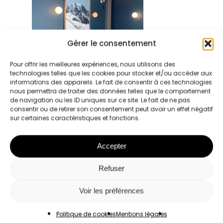
Gérer le consentement
Pour offrir les meilleures expériences, nous utilisons des
technologies telles que les cookies pour stocker et/ou accéder aux
informations des appareils. Le fait de consentir à ces technologies
nous permettra de traiter des données telles que le comportement
de navigation ou les ID uniques sur ce site. Le fait de ne pas
consentir ou de retirer son consentement peut avoir un effet négatif
sur certaines caractéristiques et fonctions.
Accepter
Refuser
Voir les préférences
Le premier réseau pour les femmes
Politique de cookies
Mentions légales
professionnelles à Lyon et en France.