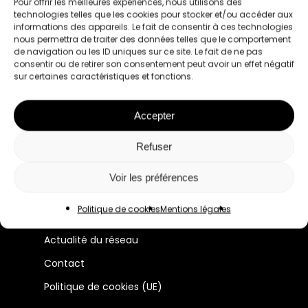
Pour offrir les meilleures expériences, nous utilisons des
technologies telles que les cookies pour stocker et/ou accéder aux
informations des appareils. Le fait de consentir à ces technologies
nous permettra de traiter des données telles que le comportement
de navigation ou les ID uniques sur ce site. Le fait de ne pas
consentir ou de retirer son consentement peut avoir un effet négatif
sur certaines caractéristiques et fonctions.
Le premier réseau pour les femmes
Accepter
professionnelles à Lyon et en France.
Refuser
Manifeste
Voir les préférences
Membres
Politique de cookies
Mentions légales
Évènements
Actualité du réseau
Contact
Politique de cookies (UE)