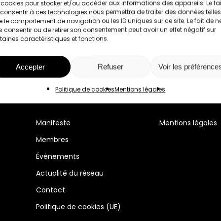
 cookies pour stocker et/ou accéder aux informations des appareils. Le fai
consentir à ces technologies nous permettra de traiter des données telles
 le comportement de navigation ou les ID uniques sur ce site. Le fait de n
 consentir ou de retirer son consentement peut avoir un effet négatif sur
taines caractéristiques et fonctions.
Accepter
Refuser
Voir les préférence
Politique de cookies
Mentions légales
Manifeste
Mentions légales
Membres
Évènements
Actualité du réseau
Contact
Politique de cookies (UE)