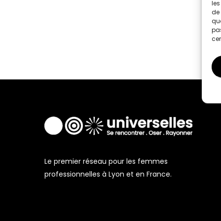
les
de 
que
pas
cer
Le premier réseau pour les femmes
professionnelles à Lyon et en France.