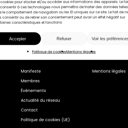
 cookies pour stocker et/ou accéder aux informations des appareils. Le fai
consentir à ces technologies nous permettra de traiter des données telles
 le comportement de navigation ou les ID uniques sur ce site. Le fait de n
 consentir ou de retirer son consentement peut avoir un effet négatif sur
taines caractéristiques et fonctions.
Accepter
Refuser
Voir les préférence
Politique de cookies
Mentions légales
Manifeste
Mentions légales
Membres
Évènements
Actualité du réseau
Contact
Politique de cookies (UE)