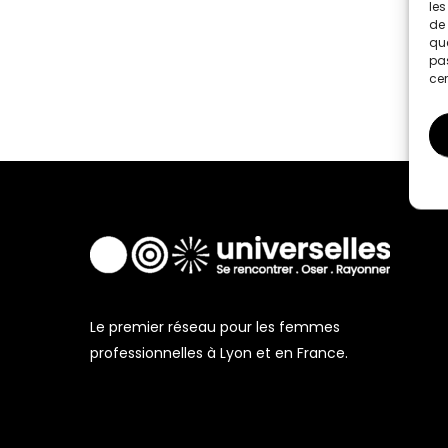
les
de 
que
pas
cer
Le premier réseau pour les femmes
professionnelles à Lyon et en France.