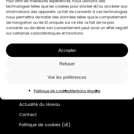
Pour offrir les meilleures expériences, nous utilisons des
technologies telles que les cookies pour stocker et/ou accéder aux
informations des appareils. Le fait de consentir à ces technologies
nous permettra de traiter des données telles que le comportement
de navigation ou les ID uniques sur ce site. Le fait de ne pas
consentir ou de retirer son consentement peut avoir un effet négatif
sur certaines caractéristiques et fonctions.
Le premier réseau pour les femmes
Accepter
professionnelles à Lyon et en France.
Refuser
Manifeste
Voir les préférences
Membres
Politique de cookies
Mentions légales
Évènements
Actualité du réseau
Contact
Politique de cookies (UE)