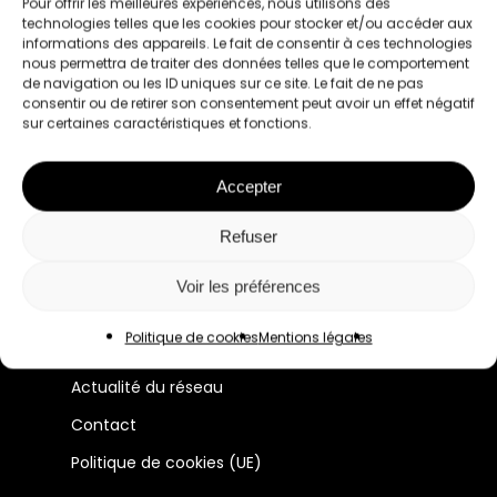
Pour offrir les meilleures expériences, nous utilisons des
technologies telles que les cookies pour stocker et/ou accéder aux
informations des appareils. Le fait de consentir à ces technologies
nous permettra de traiter des données telles que le comportement
de navigation ou les ID uniques sur ce site. Le fait de ne pas
consentir ou de retirer son consentement peut avoir un effet négatif
sur certaines caractéristiques et fonctions.
Le premier réseau pour les femmes
Accepter
professionnelles à Lyon et en France.
Refuser
Manifeste
Voir les préférences
Membres
Politique de cookies
Mentions légales
Évènements
Actualité du réseau
Contact
Politique de cookies (UE)