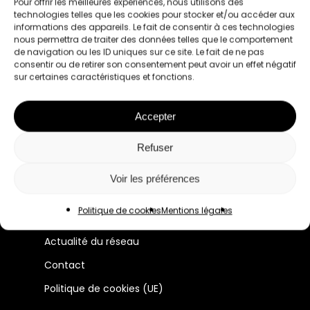
Pour offrir les meilleures expériences, nous utilisons des
technologies telles que les cookies pour stocker et/ou accéder aux
informations des appareils. Le fait de consentir à ces technologies
nous permettra de traiter des données telles que le comportement
de navigation ou les ID uniques sur ce site. Le fait de ne pas
consentir ou de retirer son consentement peut avoir un effet négatif
sur certaines caractéristiques et fonctions.
Le premier réseau pour les femmes
Accepter
professionnelles à Lyon et en France.
Refuser
Manifeste
Voir les préférences
Membres
Politique de cookies
Mentions légales
Évènements
Actualité du réseau
Contact
Politique de cookies (UE)