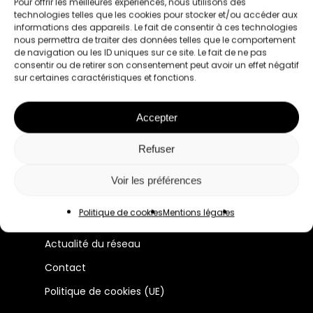
Pour offrir les meilleures expériences, nous utilisons des
technologies telles que les cookies pour stocker et/ou accéder aux
informations des appareils. Le fait de consentir à ces technologies
nous permettra de traiter des données telles que le comportement
de navigation ou les ID uniques sur ce site. Le fait de ne pas
consentir ou de retirer son consentement peut avoir un effet négatif
sur certaines caractéristiques et fonctions.
Le premier réseau pour les femmes
Accepter
professionnelles à Lyon et en France.
Refuser
Manifeste
Voir les préférences
Membres
Politique de cookies
Mentions légales
Évènements
Actualité du réseau
Contact
Politique de cookies (UE)