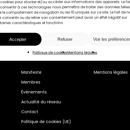
 cookies pour stocker et/ou accéder aux informations des appareils. Le fai
consentir à ces technologies nous permettra de traiter des données telles
 le comportement de navigation ou les ID uniques sur ce site. Le fait de n
 consentir ou de retirer son consentement peut avoir un effet négatif sur
taines caractéristiques et fonctions.
Accepter
Refuser
Voir les préférence
Politique de cookies
Mentions légales
Manifeste
Mentions légales
Membres
Évènements
Actualité du réseau
Contact
Politique de cookies (UE)