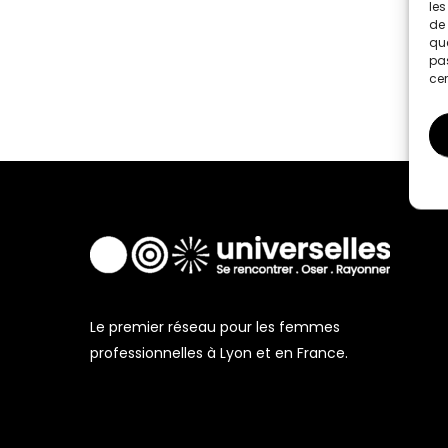
les
de 
que
pas
cer
Le premier réseau pour les femmes
professionnelles à Lyon et en France.