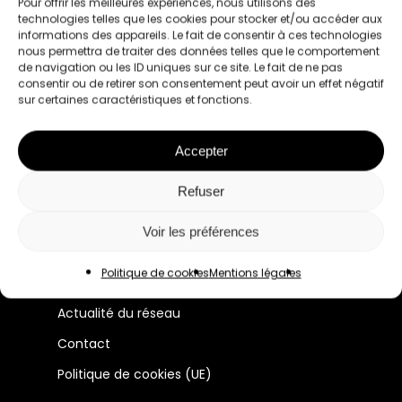
Pour offrir les meilleures expériences, nous utilisons des
technologies telles que les cookies pour stocker et/ou accéder aux
informations des appareils. Le fait de consentir à ces technologies
nous permettra de traiter des données telles que le comportement
de navigation ou les ID uniques sur ce site. Le fait de ne pas
consentir ou de retirer son consentement peut avoir un effet négatif
sur certaines caractéristiques et fonctions.
Le premier réseau pour les femmes
Accepter
professionnelles à Lyon et en France.
Refuser
Manifeste
Voir les préférences
Membres
Politique de cookies
Mentions légales
Évènements
Actualité du réseau
Contact
Politique de cookies (UE)