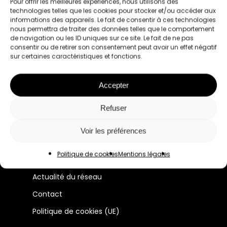
Pour offrir les meilleures expériences, nous utilisons des
technologies telles que les cookies pour stocker et/ou accéder aux
informations des appareils. Le fait de consentir à ces technologies
nous permettra de traiter des données telles que le comportement
de navigation ou les ID uniques sur ce site. Le fait de ne pas
consentir ou de retirer son consentement peut avoir un effet négatif
sur certaines caractéristiques et fonctions.
Le premier réseau pour les femmes
Accepter
professionnelles à Lyon et en France.
Refuser
Manifeste
Voir les préférences
Membres
Politique de cookies
Mentions légales
Évènements
Actualité du réseau
Contact
Politique de cookies (UE)