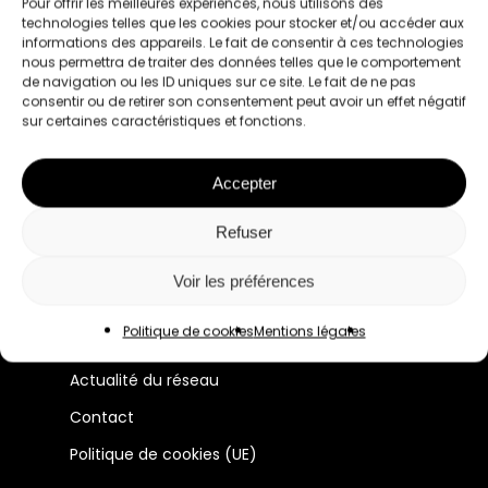
Pour offrir les meilleures expériences, nous utilisons des
technologies telles que les cookies pour stocker et/ou accéder aux
informations des appareils. Le fait de consentir à ces technologies
nous permettra de traiter des données telles que le comportement
de navigation ou les ID uniques sur ce site. Le fait de ne pas
consentir ou de retirer son consentement peut avoir un effet négatif
sur certaines caractéristiques et fonctions.
Le premier réseau pour les femmes
Accepter
professionnelles à Lyon et en France.
Refuser
Manifeste
Voir les préférences
Membres
Politique de cookies
Mentions légales
Évènements
Actualité du réseau
Contact
Politique de cookies (UE)