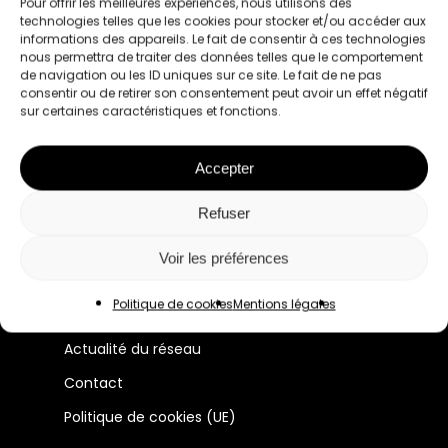
Pour offrir les meilleures expériences, nous utilisons des
technologies telles que les cookies pour stocker et/ou accéder aux
informations des appareils. Le fait de consentir à ces technologies
nous permettra de traiter des données telles que le comportement
de navigation ou les ID uniques sur ce site. Le fait de ne pas
consentir ou de retirer son consentement peut avoir un effet négatif
sur certaines caractéristiques et fonctions.
Le premier réseau pour les femmes
Accepter
professionnelles à Lyon et en France.
Refuser
Manifeste
Voir les préférences
Membres
Politique de cookies
Mentions légales
Évènements
Actualité du réseau
Contact
Politique de cookies (UE)