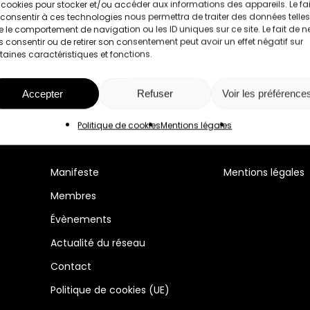
 cookies pour stocker et/ou accéder aux informations des appareils. Le fai
consentir à ces technologies nous permettra de traiter des données telles
 le comportement de navigation ou les ID uniques sur ce site. Le fait de n
 consentir ou de retirer son consentement peut avoir un effet négatif sur
taines caractéristiques et fonctions.
Accepter
Refuser
Voir les préférence
Politique de cookies
Mentions légales
Manifeste
Mentions légales
Membres
Évènements
Actualité du réseau
Contact
Politique de cookies (UE)