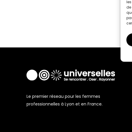
les
de 
que
pas
cer
Le premier réseau pour les femmes
professionnelles à Lyon et en France.