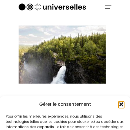
Menu
Skip
to
Close
main
Menu
content
Gérer le consentement
Pour offrir les meilleures expériences, nous utilisons des
technologies telles que les cookies pour stocker et/ou accéder aux
informations des appareils. Le fait de consentir à ces technologies