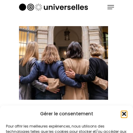
Menu
Skip
to
Close
main
Menu
content
Gérer le consentement
Pour offrir les meilleures expériences, nous utilisons des
technologies telles que les cookies pour stocker et/ou accéder aux