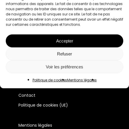
informations des appareils. Le fait de consentir à ces technologies
nous permettra de traiter des données telles que le comportement
de navigation ou les ID uniques sur ce site. Le fait de ne pas
consentir ou de retirer son consentement peut avoir un effet négatif
sur certaines caractéristiques et fonctions.
Le premier réseau pour les femmes
professionnelles à Lyon et en France.
Accepter
Refuser
Manifeste
Membres
Voir les préférences
Évènements
Politique de cookies
Mentions légales
Actualité du réseau
Contact
Politique de cookies (UE)
Mentions légales