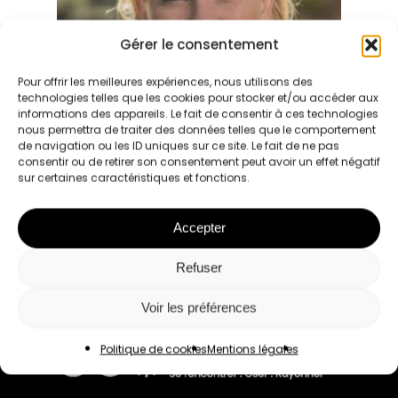
Gérer le consentement
Pour offrir les meilleures expériences, nous utilisons des
technologies telles que les cookies pour stocker et/ou accéder aux
informations des appareils. Le fait de consentir à ces technologies
nous permettra de traiter des données telles que le comportement
de navigation ou les ID uniques sur ce site. Le fait de ne pas
Soirées
consentir ou de retirer son consentement peut avoir un effet négatif
sur certaines caractéristiques et fonctions.
AVRIL: Sandrine
Tolegano
Jourdren
Accepter
Refuser
Voir les préférences
Politique de cookies
Mentions légales