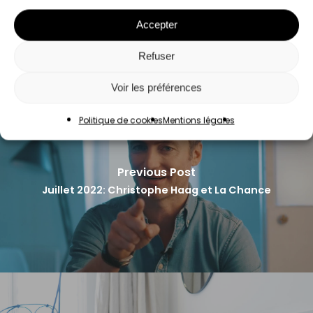
Accepter
Refuser
Voir les préférences
Politique de cookies
Mentions légales
Previous Post
Juillet 2022: Christophe Haag et La Chance